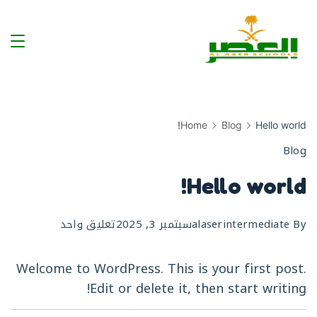
Ski
t
conten
مدرسة
العصر
المرحلة
Home
Blog
Hello world!
Blog
المتوسطة
Hello world!
على
By
alaserintermediate
سبتمبر 3, 2025
تعليق واحد
Hello
world!
Welcome to WordPress. This is your first post.
Edit or delete it, then start writing!