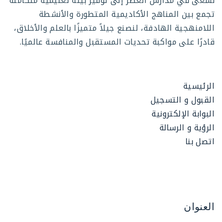
نسعى في مدارس العصر إلى توفير بيئة تعليمية متكاملة
تجمع بين المناهج الأكاديمية المتطورة والأنشطة
اللامنهجية الهادفة، لنصنع جيلاً متميزًا بالعلم والأخلاق،
قادرًا على مواكبة تحديات المستقبل والمنافسة عالميًا.
الرئيسية
القبول و التسجيل
البوابة الإلكترونية
الرؤية و الرسالة
اتصل بنا
العنوان